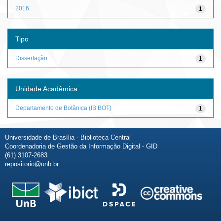
2016
1
Tipo
Dissertação
1
Unidade Acadêmica
Departamento de Botânica (IB BOT)
1
Universidade de Brasília - Biblioteca Central
Coordenadoria de Gestão da Informação Digital - GID
(61) 3107-2683
repositorio@unb.br