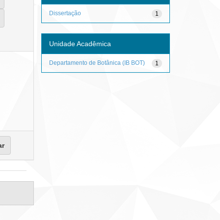
Dissertação
1
Unidade Acadêmica
Departamento de Botânica (IB BOT)
1