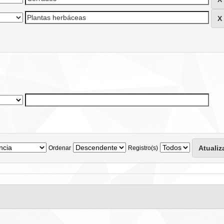
Ordenar
Registro(s)