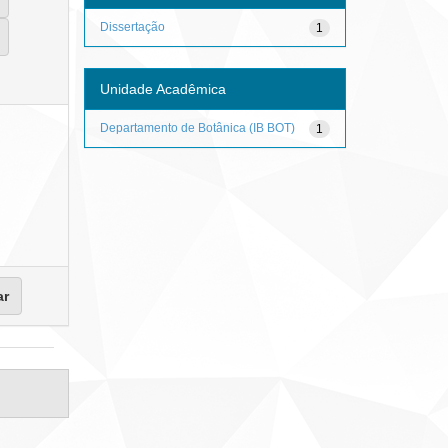
Dissertação
1
Unidade Acadêmica
Departamento de Botânica (IB BOT)
1