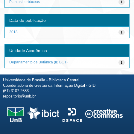
Plantas herbáceas
1
Data de publicação
2018
1
Unidade Acadêmica
Departamento de Botânica (IB BOT)
1
Universidade de Brasília - Biblioteca Central
Coordenadoria de Gestão da Informação Digital - GID
(61) 3107-2683
repositorio@unb.br