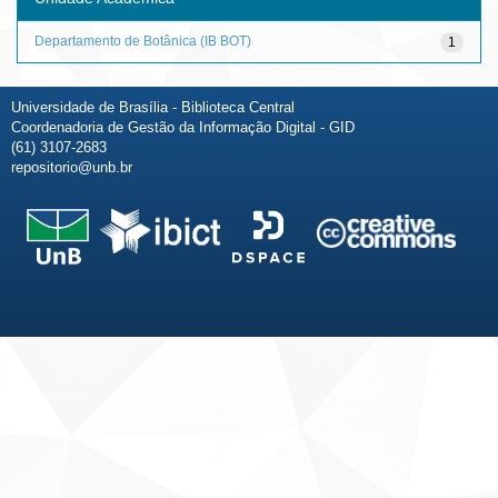
Departamento de Botânica (IB BOT)
1
Universidade de Brasília - Biblioteca Central
Coordenadoria de Gestão da Informação Digital - GID
(61) 3107-2683
repositorio@unb.br
Fale conosco
Sobre