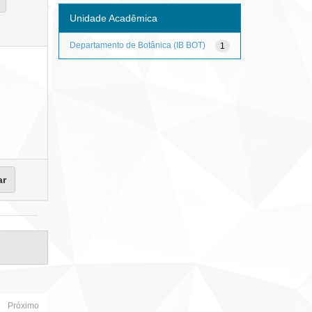
Unidade Acadêmica
Departamento de Botânica (IB BOT)
1
Próximo