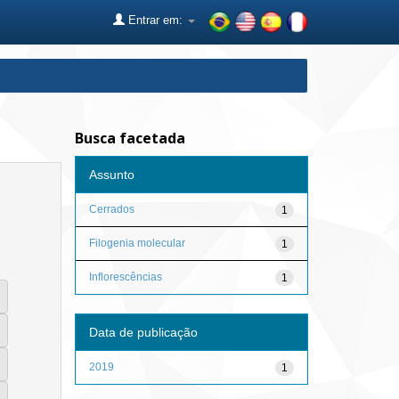
Entrar em:
Busca facetada
Assunto
Cerrados
1
Filogenia molecular
1
Inflorescências
1
Data de publicação
2019
1