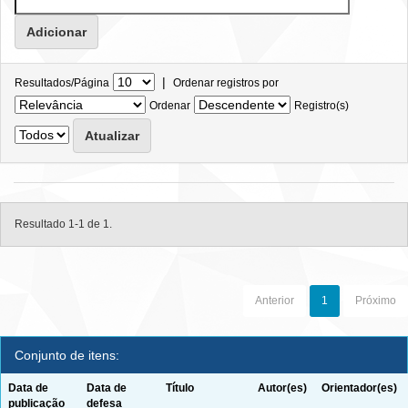
|
Resultados/Página
Ordenar registros por
Ordenar
Registro(s)
Resultado 1-1 de 1.
Anterior
1
Próximo
Conjunto de itens:
Data de
Data de
Título
Autor(es)
Orientador(es)
publicação
defesa