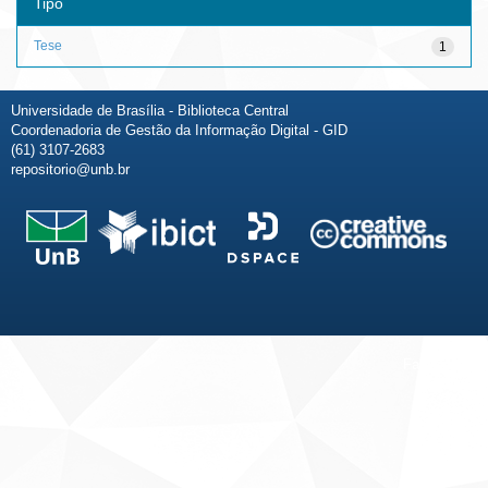
Tipo
Tese
1
Universidade de Brasília - Biblioteca Central
Coordenadoria de Gestão da Informação Digital - GID
(61) 3107-2683
repositorio@unb.br
Fale conosco
Sobre