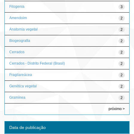
Filogenia
3
Amendoim
2
Anatomia vegetal
2
Biogeografia
2
Cerrados
2
Cerrados - Distrito Federal (Brasil)
2
Fragilareácea
2
Genética vegetal
2
Gramínea
2
próximo >
Data de publicação