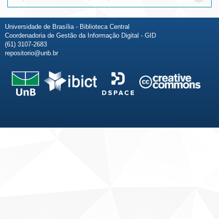
Universidade de Brasília - Biblioteca Central
Coordenadoria de Gestão da Informação Digital - GID
(61) 3107-2683
repositorio@unb.br
Fale conosco
Sobre