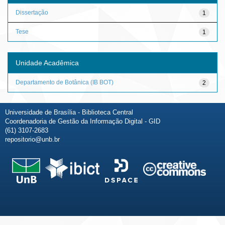
Dissertação
1
Tese
1
Unidade Acadêmica
Departamento de Botânica (IB BOT)
2
Universidade de Brasília - Biblioteca Central
Coordenadoria de Gestão da Informação Digital - GID
(61) 3107-2683
repositorio@unb.br