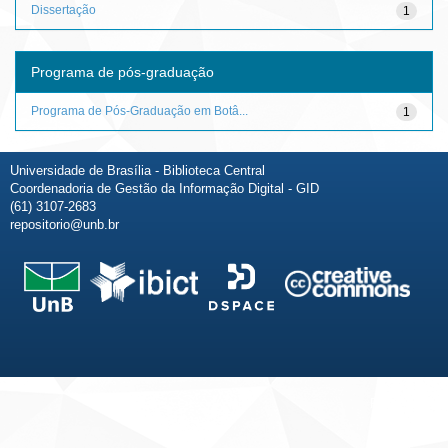
Dissertação
1
Programa de pós-graduação
Programa de Pós-Graduação em Botâ...
1
Universidade de Brasília - Biblioteca Central
Coordenadoria de Gestão da Informação Digital - GID
(61) 3107-2683
repositorio@unb.br
Fale conosco