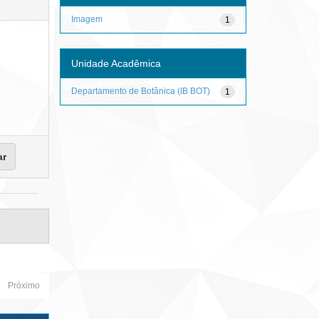
Imagem
1
Unidade Acadêmica
Departamento de Botânica (IB BOT)
1
Próximo