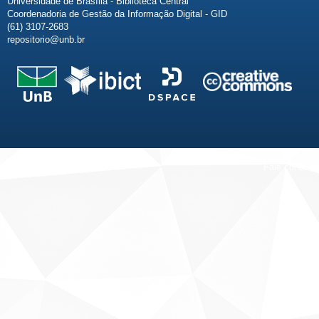
Universidade de Brasília - Biblioteca Central
Coordenadoria de Gestão da Informação Digital - GID
(61) 3107-2683
repositorio@unb.br
Fale conosco
Sobre