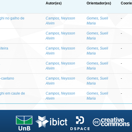
Autor(es)
Orientador(es)
Coorie
ghi no galho de
Campos, Neysson
Gomes, Sueli
-
Alvim
Maria
Campos, Neysson
Gomes, Sueli
-
Alvim
Maria
teira
Campos, Neysson
Gomes, Sueli
-
Alvim
Maria
a
Campos, Neysson
Gomes, Sueli
-
Alvim
Maria
-caetano
Campos, Neysson
Gomes, Sueli
-
Alvim
Maria
ghi em caule de
Campos, Neysson
Gomes, Sueli
-
Alvim
Maria