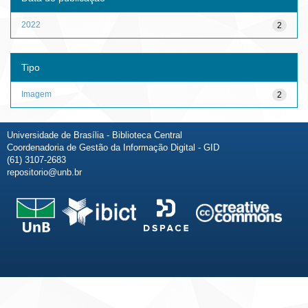
2022
2
Tipo
Imagem
2
Universidade de Brasília - Biblioteca Central
Coordenadoria de Gestão da Informação Digital - GID
(61) 3107-2683
repositorio@unb.br
Fale conosco