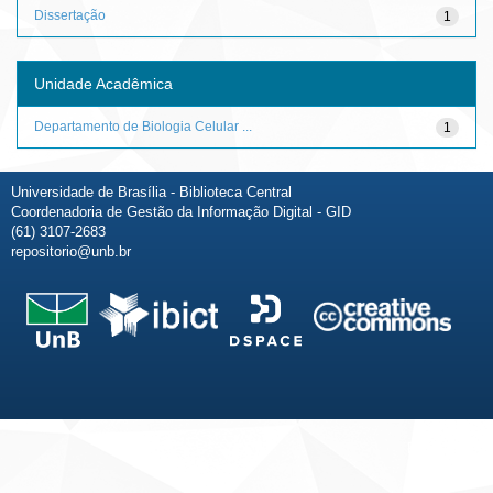
Dissertação
1
Unidade Acadêmica
Departamento de Biologia Celular ...
1
Universidade de Brasília - Biblioteca Central
Coordenadoria de Gestão da Informação Digital - GID
(61) 3107-2683
repositorio@unb.br
Fale conosco