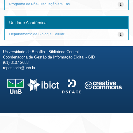
Programa de Pós-Graduação em Ensi...
1
Unidade Acadêmica
Departamento de Biologia Celular ...
1
Universidade de Brasília - Biblioteca Central
Coordenadoria de Gestão da Informação Digital - GID
(61) 3107-2683
repositorio@unb.br
Fale conosco