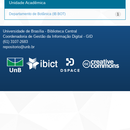
Unidade Acadêmica
Departamento de Botânica (IB BOT)
1
Universidade de Brasília - Biblioteca Central
Coordenadoria de Gestão da Informação Digital - GID
(61) 3107-2683
repositorio@unb.br
Fale conosco
Sobre