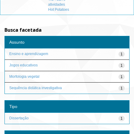
atividades
Hot Potatoes
Busca facetada
Assunto
Ensino e aprendizagem
1
Jogos educativos
1
Morfologia vegetal
1
Sequência didática investigativa
1
Tipo
Dissertação
1