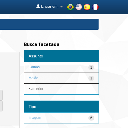
Entrar em:
Busca facetada
Assunto
Galhos
1
Melão
1
< anterior
Tipo
Imagem
6