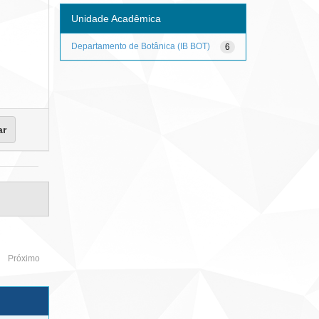
Unidade Acadêmica
Departamento de Botânica (IB BOT)
6
Próximo