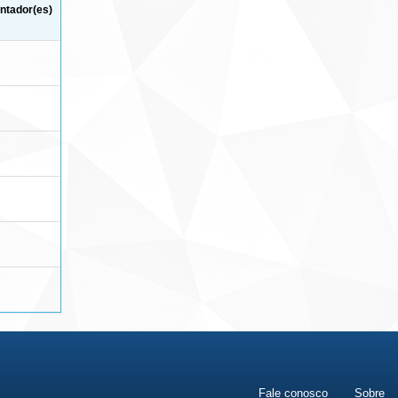
ntador(es)
Fale conosco
Sobre