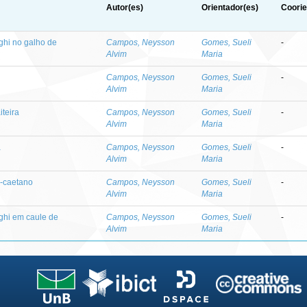
Autor(es)
Orientador(es)
Coorie
ghi no galho de
Campos, Neysson
Gomes, Sueli
-
Alvim
Maria
Campos, Neysson
Gomes, Sueli
-
Alvim
Maria
teira
Campos, Neysson
Gomes, Sueli
-
Alvim
Maria
a
Campos, Neysson
Gomes, Sueli
-
Alvim
Maria
-caetano
Campos, Neysson
Gomes, Sueli
-
Alvim
Maria
ghi em caule de
Campos, Neysson
Gomes, Sueli
-
Alvim
Maria