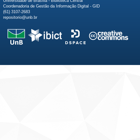
Universidade de Brasília - Biblioteca Central
Coordenadoria de Gestão da Informação Digital - GID
(61) 3107-2683
repositorio@unb.br
Fale conosco
Sobre