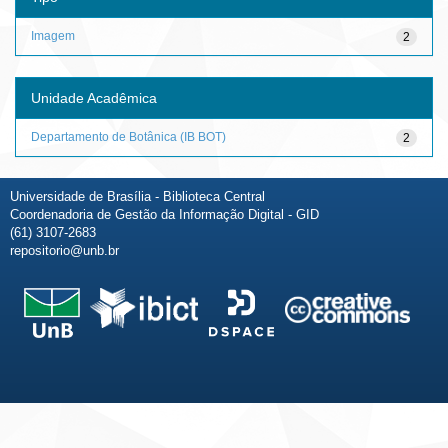
Imagem
2
Unidade Acadêmica
Departamento de Botânica (IB BOT)
2
Universidade de Brasília - Biblioteca Central
Coordenadoria de Gestão da Informação Digital - GID
(61) 3107-2683
repositorio@unb.br
Fale conosco