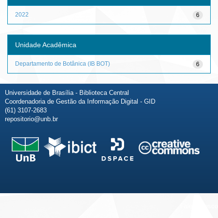
2022
6
Unidade Acadêmica
Departamento de Botânica (IB BOT)
6
Universidade de Brasília - Biblioteca Central
Coordenadoria de Gestão da Informação Digital - GID
(61) 3107-2683
repositorio@unb.br
Fale conosco