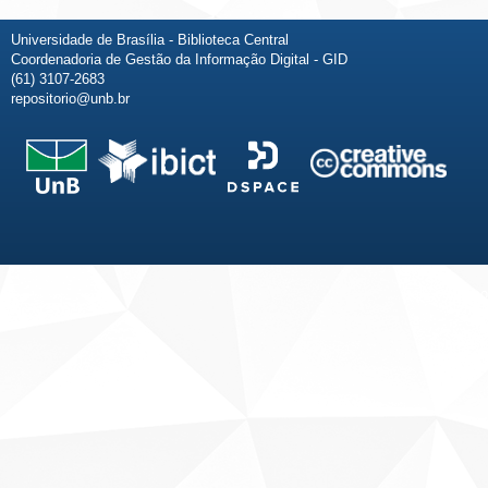
Universidade de Brasília - Biblioteca Central
Coordenadoria de Gestão da Informação Digital - GID
(61) 3107-2683
repositorio@unb.br
Fale conosco
Sobre