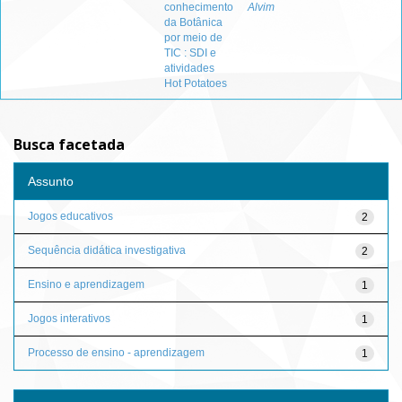
conhecimento
Alvim
da Botânica
por meio de
TIC : SDI e
atividades
Hot Potatoes
Busca facetada
Assunto
Jogos educativos
2
Sequência didática investigativa
2
Ensino e aprendizagem
1
Jogos interativos
1
Processo de ensino - aprendizagem
1