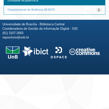
Unidade Acadêmica
Departamento de Botânica (IB BOT)
1
Universidade de Brasília - Biblioteca Central
Coordenadoria de Gestão da Informação Digital - GID
(61) 3107-2683
repositorio@unb.br
Fale conosco
Sobre