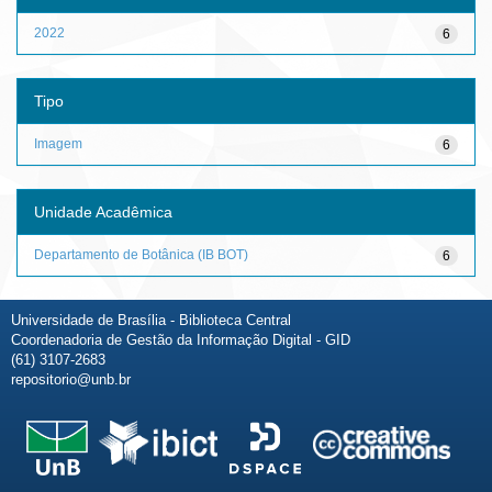
2022
6
Tipo
Imagem
6
Unidade Acadêmica
Departamento de Botânica (IB BOT)
6
Universidade de Brasília - Biblioteca Central
Coordenadoria de Gestão da Informação Digital - GID
(61) 3107-2683
repositorio@unb.br