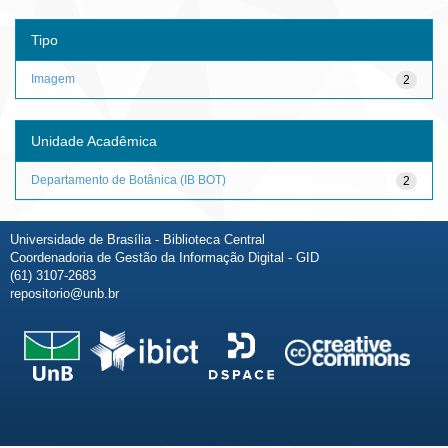
Tipo
Imagem
2
Unidade Acadêmica
Departamento de Botânica (IB BOT)
2
Universidade de Brasília - Biblioteca Central
Coordenadoria de Gestão da Informação Digital - GID
(61) 3107-2683
repositorio@unb.br