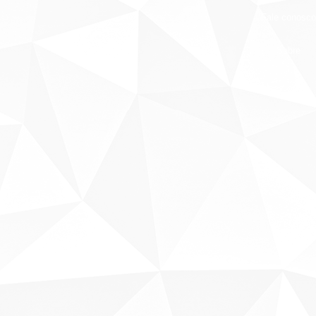
Fale conosco
Sobre