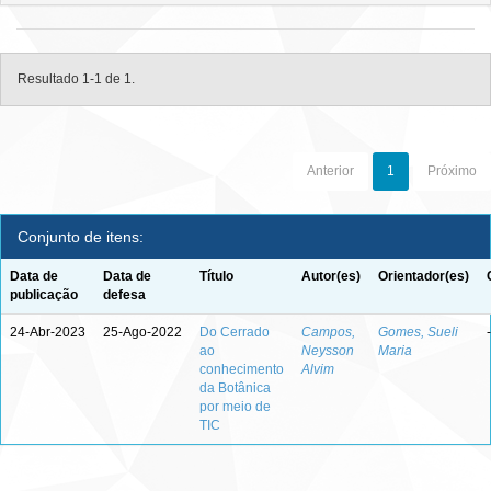
Resultado 1-1 de 1.
Anterior
1
Próximo
Conjunto de itens:
Data de
Data de
Título
Autor(es)
Orientador(es)
publicação
defesa
24-Abr-2023
25-Ago-2022
Do Cerrado
Campos,
Gomes, Sueli
-
ao
Neysson
Maria
conhecimento
Alvim
da Botânica
por meio de
TIC