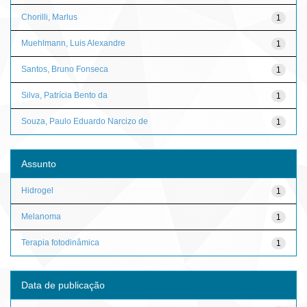
Chorilli, Marlus
1
Muehlmann, Luis Alexandre
1
Santos, Bruno Fonseca
1
Silva, Patrícia Bento da
1
Souza, Paulo Eduardo Narcizo de
1
Assunto
Hidrogel
1
Melanoma
1
Terapia fotodinâmica
1
Data de publicação