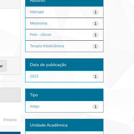
Assunto
Hidrogel
1
Melanoma
1
Pele - câncer
1
Terapia fotodinâmica
1
Data de publicação
2023
1
Tipo
Artigo
1
Próximo
Unidade Acadêmica