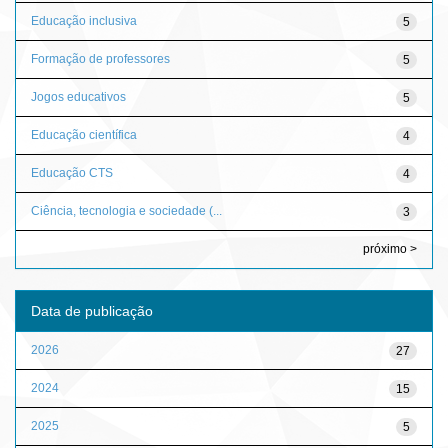
Educação inclusiva
5
Formação de professores
5
Jogos educativos
5
Educação científica
4
Educação CTS
4
Ciência, tecnologia e sociedade (...
3
próximo >
Data de publicação
2026
27
2024
15
2025
5