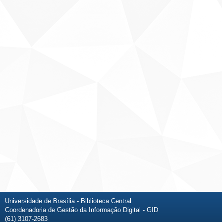
Universidade de Brasília - Biblioteca Central
Coordenadoria de Gestão da Informação Digital - GID
(61) 3107-2683