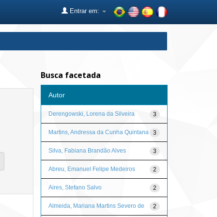
Entrar em:
Busca facetada
Autor
Derengowski, Lorena da Silveira
3
Martins, Andressa da Cunha Quintana
3
Silva, Fabiana Brandão Alves
3
Abreu, Emanuel Felipe Medeiros
2
Aires, Stefano Salvo
2
Almeida, Mariana Martins Severo de
2