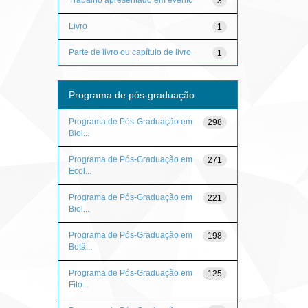
3
Livro
1
Parte de livro ou capítulo de livro
1
Programa de pós-graduação
Programa de Pós-Graduação em
298
Biol...
Programa de Pós-Graduação em
271
Ecol...
Programa de Pós-Graduação em
221
Biol...
Programa de Pós-Graduação em
198
Botâ...
Programa de Pós-Graduação em
125
Fito...