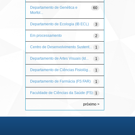
Departamento de Genética e
60
Morfol...
Departamento de Ecologia (IB ECL)
3
Em processamento
2
Centro de Desenvolvimento Sustent...
1
Departamento de Artes Visuais (Id...
1
Departamento de Ciências Fisiológ...
1
Departamento de Farmácia (FS FAR)
1
Faculdade de Ciências da Saúde (FS)
1
próximo >