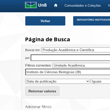
Comunidades e Coleções
Skip
REPOSITÓRIO INSTITUCIO
Voltar
navigation
Página de Busca
Buscar em:
por
Filtros correntes:
Retornar valores
Adicionar filtros: