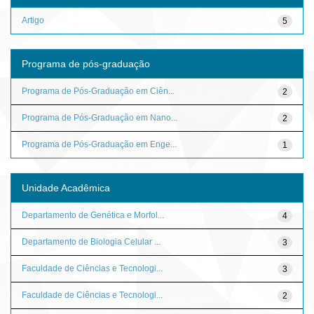
Artigo
5
Programa de pós-graduação
Programa de Pós-Graduação em Ciên...
2
Programa de Pós-Graduação em Nano...
2
Programa de Pós-Graduação em Enge...
1
Unidade Acadêmica
Departamento de Genética e Morfol...
4
Departamento de Biologia Celular ...
3
Faculdade de Ciências e Tecnologi...
3
Faculdade de Ciências e Tecnologi...
2