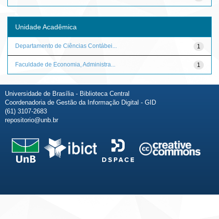
Unidade Acadêmica
Departamento de Ciências Contábei...
1
Faculdade de Economia, Administra...
1
Universidade de Brasília - Biblioteca Central
Coordenadoria de Gestão da Informação Digital - GID
(61) 3107-2683
repositorio@unb.br
Fale conosco