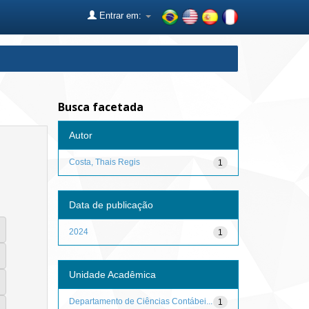
Entrar em:
Busca facetada
Autor
Costa, Thais Regis
1
Data de publicação
2024
1
Unidade Acadêmica
Departamento de Ciências Contábei...
1