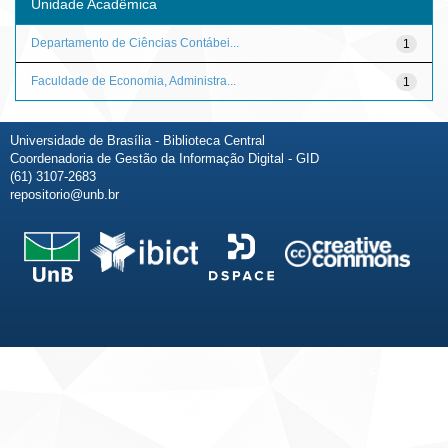
Unidade Acadêmica
Departamento de Ciências Contábei...
1
Faculdade de Economia, Administra...
1
Universidade de Brasília - Biblioteca Central
Coordenadoria de Gestão da Informação Digital - GID
(61) 3107-2683
repositorio@unb.br
Fale conosco
Sobre