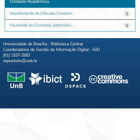
Unidade Acadêmica
Departamento de Ciências Contábei...
1
Faculdade de Economia, Administra...
1
Universidade de Brasília - Biblioteca Central
Coordenadoria de Gestão da Informação Digital - GID
(61) 3107-2683
repositorio@unb.br
Fale conosco
Sobre