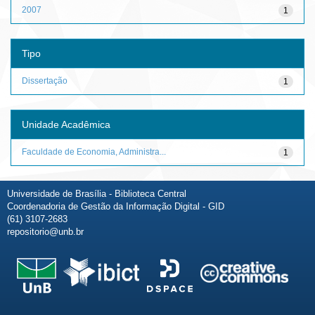
2007
1
Tipo
Dissertação
1
Unidade Acadêmica
Faculdade de Economia, Administra...
1
Universidade de Brasília - Biblioteca Central
Coordenadoria de Gestão da Informação Digital - GID
(61) 3107-2683
repositorio@unb.br