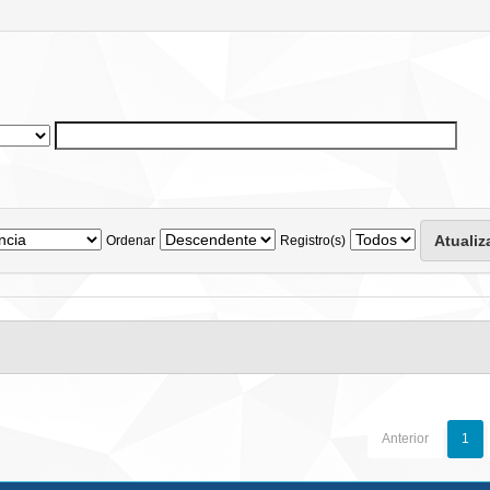
Ordenar
Registro(s)
Anterior
1