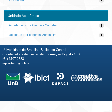
Dissertação
1
Unidade Acadêmica
Departamento de Ciências Contábei...
1
Faculdade de Economia, Administra...
1
Universidade de Brasília - Biblioteca Central
Coordenadoria de Gestão da Informação Digital - GID
(61) 3107-2683
repositorio@unb.br
Fale conosco