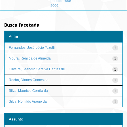
período 1998-
2006
Busca facetada
Autor
Fernandes, José Lúcio Tozetti
1
Moura, Renilda de Almeida
1
Oliveira, Leandro Saraiva Dantas de
1
Rocha, Diones Gomes da
1
Silva, Maurício Corrêa da
1
Silva, Romildo Araújo da
1
Assunto