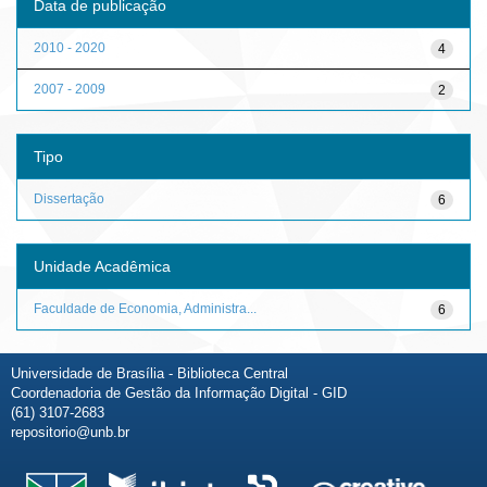
Data de publicação
2010 - 2020
4
2007 - 2009
2
Tipo
Dissertação
6
Unidade Acadêmica
Faculdade de Economia, Administra...
6
Universidade de Brasília - Biblioteca Central
Coordenadoria de Gestão da Informação Digital - GID
(61) 3107-2683
repositorio@unb.br