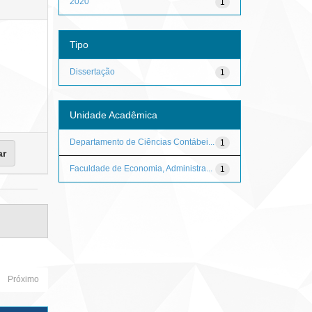
2020
1
Tipo
Dissertação
1
Unidade Acadêmica
Departamento de Ciências Contábei...
1
Faculdade de Economia, Administra...
1
Próximo