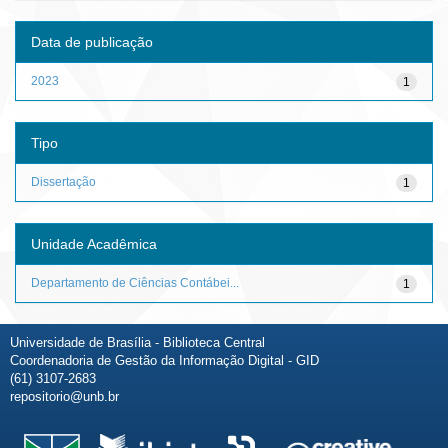
Data de publicação
2023
1
Tipo
Dissertação
1
Unidade Acadêmica
Departamento de Ciências Contábei...
1
Universidade de Brasília - Biblioteca Central
Coordenadoria de Gestão da Informação Digital - GID
(61) 3107-2683
repositorio@unb.br