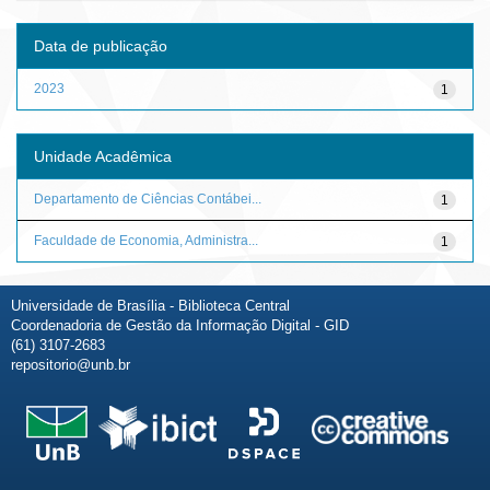
Data de publicação
2023
1
Unidade Acadêmica
Departamento de Ciências Contábei...
1
Faculdade de Economia, Administra...
1
Universidade de Brasília - Biblioteca Central
Coordenadoria de Gestão da Informação Digital - GID
(61) 3107-2683
repositorio@unb.br