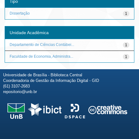
Tipo
Dissertação
1
Unidade Acadêmica
Departamento de Ciências Contábei...
1
Faculdade de Economia, Administra...
1
Universidade de Brasília - Biblioteca Central
Coordenadoria de Gestão da Informação Digital - GID
(61) 3107-2683
repositorio@unb.br