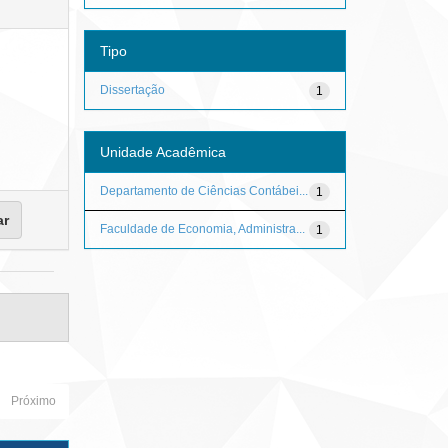
Tipo
Dissertação
1
Unidade Acadêmica
Departamento de Ciências Contábei...
1
Faculdade de Economia, Administra...
1
Próximo