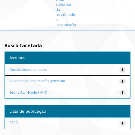
sistêmico
da
usabilidade
e
implantação
Busca facetada
Assunto
Contabilidade de custo
1
Sistemas de informação gerencial
1
Teoria Ator-Rede (TAR)
1
Data de publicação
2023
1