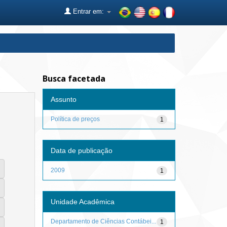
Entrar em:
Busca facetada
Assunto
Política de preços
1
Data de publicação
2009
1
Unidade Acadêmica
Departamento de Ciências Contábei...
1