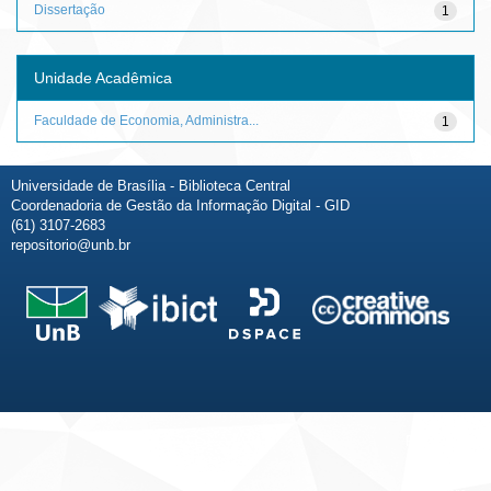
Dissertação
1
Unidade Acadêmica
Faculdade de Economia, Administra...
1
Universidade de Brasília - Biblioteca Central
Coordenadoria de Gestão da Informação Digital - GID
(61) 3107-2683
repositorio@unb.br
Fale conosco