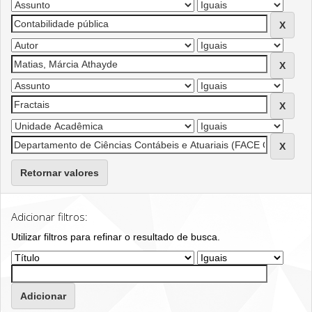
Retornar valores
Adicionar filtros:
Utilizar filtros para refinar o resultado de busca.