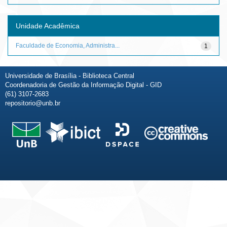
Unidade Acadêmica
Faculdade de Economia, Administra...
1
Universidade de Brasília - Biblioteca Central
Coordenadoria de Gestão da Informação Digital - GID
(61) 3107-2683
repositorio@unb.br
Fale conosco
Sobre