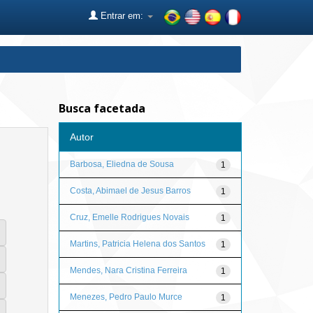
Entrar em:
Busca facetada
Autor
Barbosa, Eliedna de Sousa
1
Costa, Abimael de Jesus Barros
1
Cruz, Emelle Rodrigues Novais
1
Martins, Patricia Helena dos Santos
1
Mendes, Nara Cristina Ferreira
1
Menezes, Pedro Paulo Murce
1